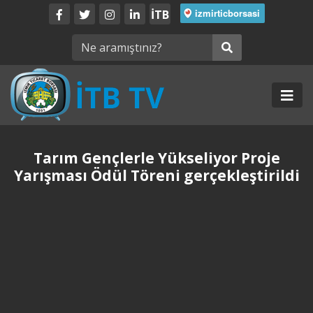
İTB
Tarım Gençlerle Yükseliyor Proje
Yarışması Ödül Töreni gerçekleştirildi