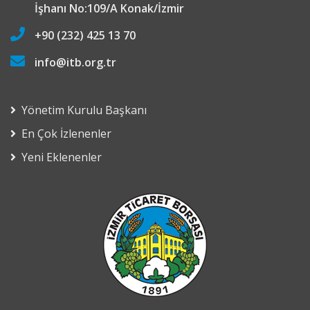
İşhanı No:109/A Konak/İzmir
+90 (232) 425 13 70
info@itb.org.tr
Yönetim Kurulu Başkanı
En Çok İzlenenler
Yeni Eklenenler