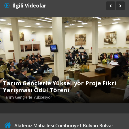
İlgili Videolar
Tarım Gençlerle Yükseliyor Proje Fikri
Yarışması Ödül Töreni
Tarım Gençlerle Yükseliyor
Akdeniz Mahallesi Cumhuriyet Bulvarı Bulvar