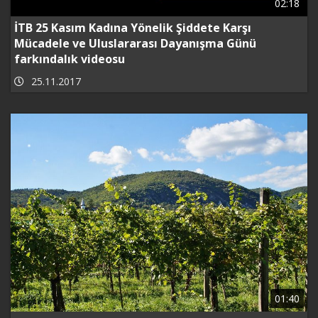
02:18
İTB 25 Kasım Kadına Yönelik Şiddete Karşı
Mücadele ve Uluslararası Dayanışma Günü
farkındalık videosu
25.11.2017
01:40