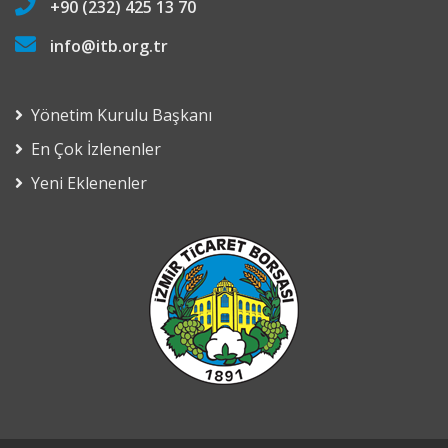
+90 (232) 425 13 70
info@itb.org.tr
Yönetim Kurulu Başkanı
En Çok İzlenenler
Yeni Eklenenler