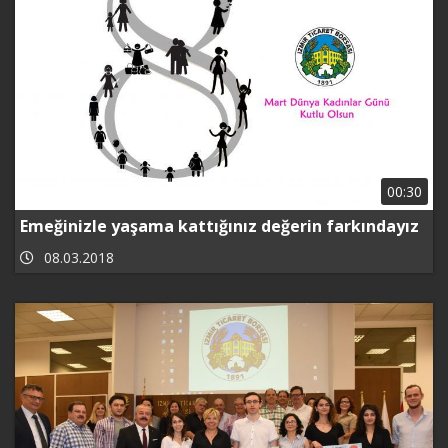
00:30
Emeğinizle yaşama kattığınız değerin farkındayız
08.03.2018