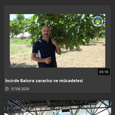
05:16
İncirde Balsıra zararlısı ve mücadelesi
07.08.2020