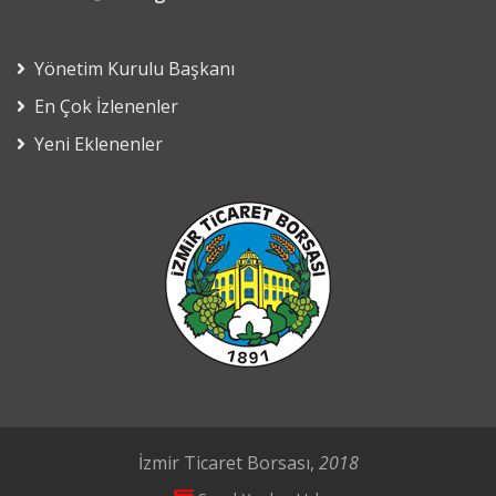
Yönetim Kurulu Başkanı
En Çok İzlenenler
Yeni Eklenenler
İzmir Ticaret Borsası,
2018