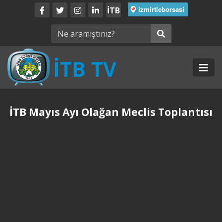
İTB
İTB Mayıs Ayı Olağan Meclis Toplantısı