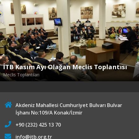
İTB Kasım Ayı Olağan Meclis Toplantısı
Meclis Toplantıları
Akdeniz Mahallesi Cumhuriyet Bulvarı Bulvar
İşhanı No:109/A Konak/İzmir
+90 (232) 425 13 70
info@itb.org.tr