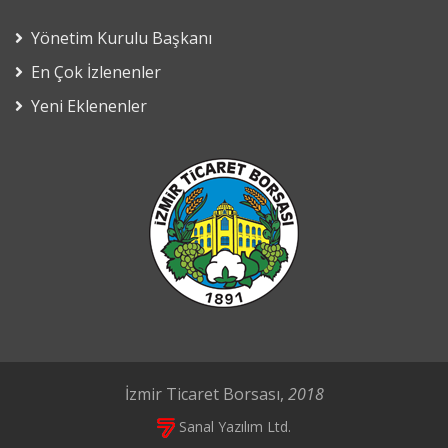
Yönetim Kurulu Başkanı
En Çok İzlenenler
Yeni Eklenenler
İzmir Ticaret Borsası,
2018
Sanal Yazılım Ltd.