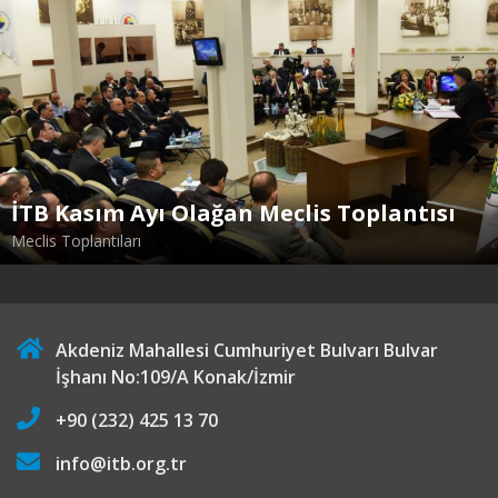
İTB Kasım Ayı Olağan Meclis Toplantısı
Meclis Toplantıları
Akdeniz Mahallesi Cumhuriyet Bulvarı Bulvar
İşhanı No:109/A Konak/İzmir
+90 (232) 425 13 70
info@itb.org.tr