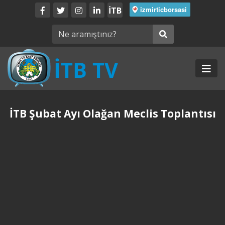
İTB
İTB Şubat Ayı Olağan Meclis Toplantısı