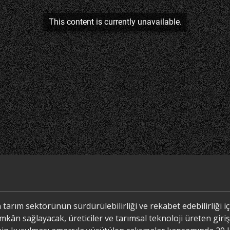
 tarım sektörünün sürdürülebilirliği ve rekabet edebilirliği iç
mkân sağlayacak, üreticiler ve tarımsal teknoloji üreten giriş