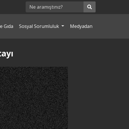
e Gıda
Sosyal Sorumluluk
Medyadan
tayı