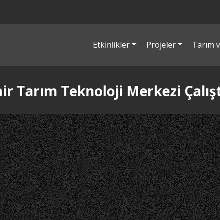
Etkinlikler
Projeler
Tarım v
ir Tarım Teknoloji Merkezi Çalış