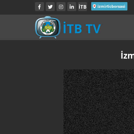
İTB
İzm