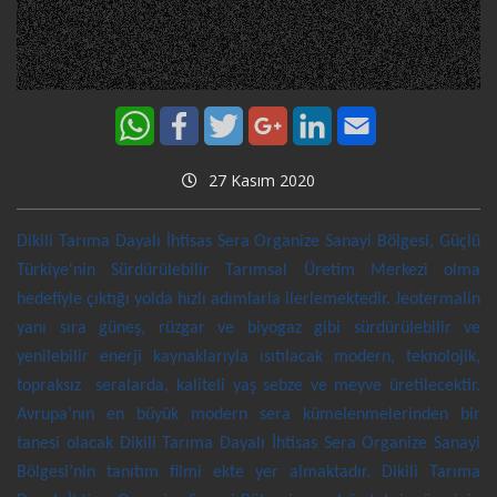
27 Kasım 2020
Dikili Tarıma Dayalı İhtisas Sera Organize Sanayi Bölgesi, Güçlü
Türkiye'nin Sürdürülebilir Tarımsal Üretim Merkezi olma
hedefiyle çıktığı yolda hızlı adımlarla ilerlemektedir. Jeotermalin
yanı sıra güneş, rüzgar ve biyogaz gibi sürdürülebilir ve
yenilebilir enerji kaynaklarıyla ısıtılacak modern, teknolojik,
topraksız seralarda, kaliteli yaş sebze ve meyve üretilecektir.
Avrupa’nın en büyük modern sera kümelenmelerinden bir
tanesi olacak Dikili Tarıma Dayalı İhtisas Sera Organize Sanayi
Bölgesi’nin tanıtım filmi ekte yer almaktadır. Dikili Tarıma