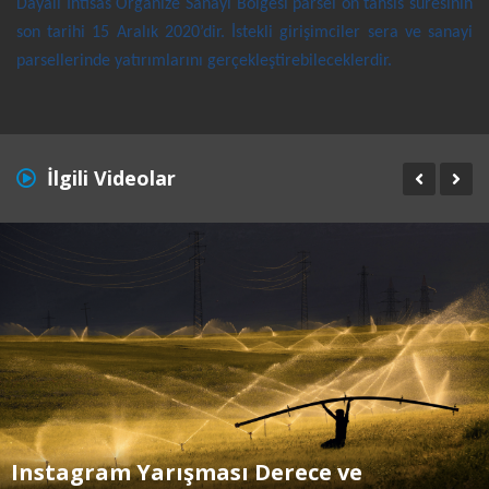
Dayalı İhtisas Organize Sanayi Bölgesi parsel ön tahsis süresinin
son tarihi 15 Aralık 2020’dir. İstekli girişimciler sera ve sanayi
parsellerinde yatırımlarını gerçekleştirebileceklerdir.
İlgili Videolar
Instagram Yarışması Derece ve