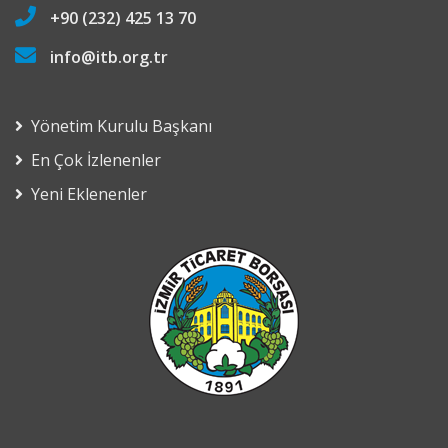
+90 (232) 425 13 70
info@itb.org.tr
Yönetim Kurulu Başkanı
En Çok İzlenenler
Yeni Eklenenler