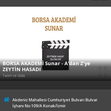
BORSA AKADEMİ Sunar - A'dan Z'ye
ZEYTİN HASADI
Tarım ve Gıda
Akdeniz Mahallesi Cumhuriyet Bulvarı Bulvar
İşhanı No:109/A Konak/İzmir