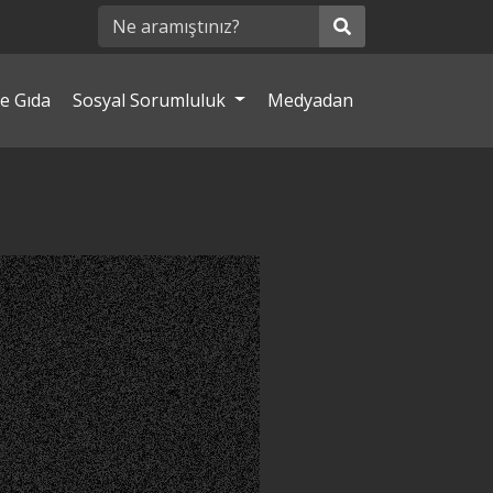
e Gıda
Sosyal Sorumluluk
Medyadan