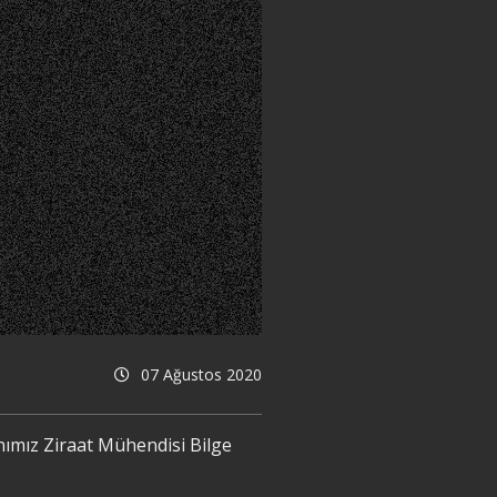
07 Ağustos 2020
ımız Ziraat Mühendisi Bilge