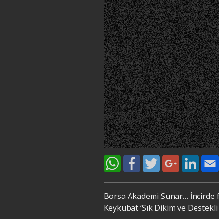
Borsa Akademi Sunar… İncirde f
Keykubat ‘Sık Dikim ve Destekli