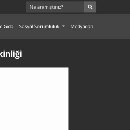
e Gıda
Sosyal Sorumluluk
Medyadan
inliği