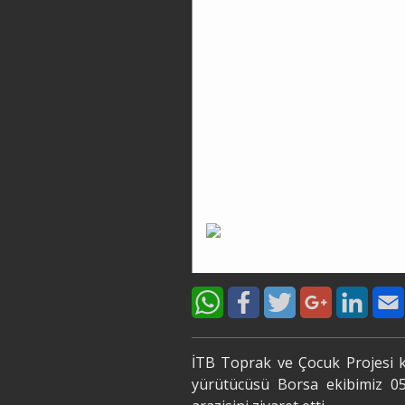
İTB Toprak ve Çocuk Projesi ka
yürütücüsü Borsa ekibimiz 05