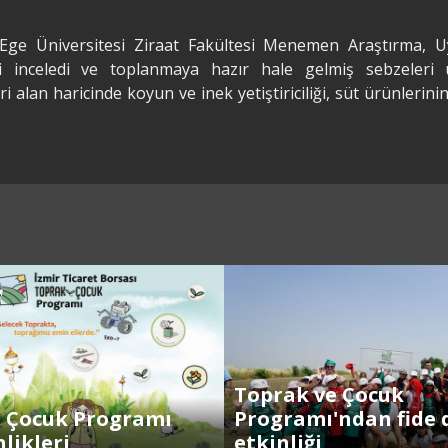
 Ege Üniversitesi Ziraat Fakültesi Menemen Araştırma, Uy
mini inceledi ve toplanmaya hazır hale gelmiş sebzeleri 
i alan haricinde koyun ve inek yetiştiriciliği, süt ürünleri
Toprak ve Çocuk
e Çocuk Programı
Programı'ndan fide 
likleri
etkinliği