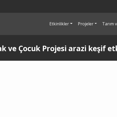
Etkinlikler
Projeler
Tarım v
k ve Çocuk Projesi arazi keşif etk