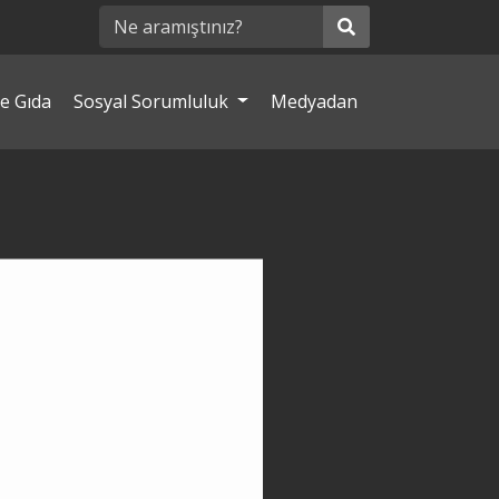
e Gıda
Sosyal Sorumluluk
Medyadan