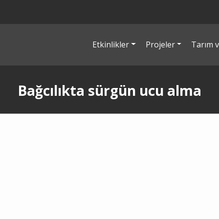
Etkinlikler
Projeler
Tarım v
Bağcılıkta sürgün ucu alma