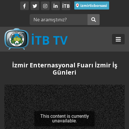
İTB
İzmir Enternasyonal Fuarı İzmir İş
Günleri