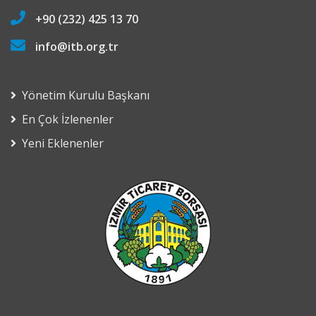
+90 (232) 425 13 70
info@itb.org.tr
Yönetim Kurulu Başkanı
En Çok İzlenenler
Yeni Eklenenler