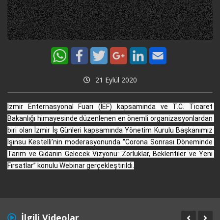
21 Eylül 2020
İzmir Enternasyonal Fuarı (İEF) kapsamında ve T.C. Ticaret 
Bakanlığı himayesinde düzenlenen en önemli organizasyonlardan 
biri olan İzmir İş Günleri kapsamında Yönetim Kurulu Başkanımız 
Işınsu Kestelli’nin moderasyonunda “Corona Sonrası Döneminde 
Tarım ve Gıdanın Gelecek Vizyonu: Zorluklar, Beklentiler ve Yeni 
Fırsatlar” konulu Webinar gerçekleştirildi.
İlgili Videolar