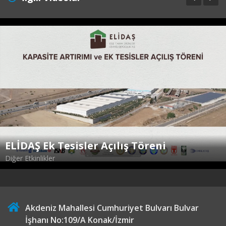
ELİDAŞ Ek Tesisler Açılış Töreni
Diğer Etkinlikler
Akdeniz Mahallesi Cumhuriyet Bulvarı Bulvar
İşhanı No:109/A Konak/İzmir