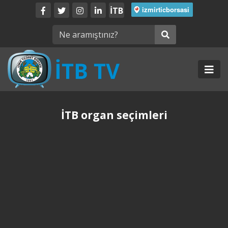
İTB
İTB organ seçimleri