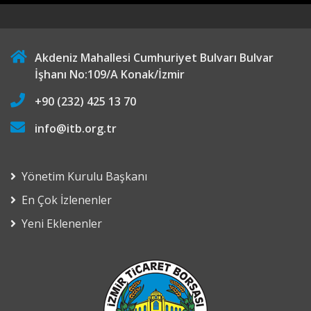
Akdeniz Mahallesi Cumhuriyet Bulvarı Bulvar
İşhanı No:109/A Konak/İzmir
+90 (232) 425 13 70
info@itb.org.tr
Yönetim Kurulu Başkanı
En Çok İzlenenler
Yeni Eklenenler