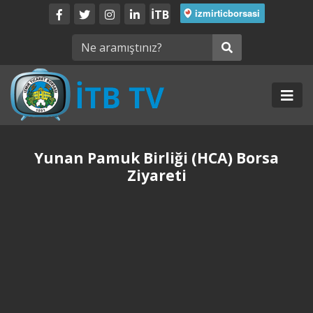
İTB
Yunan Pamuk Birliği (HCA) Borsa
Ziyareti