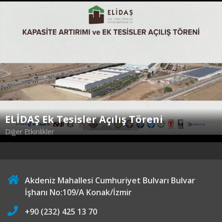
ELİDAŞ Ek Tesisler Açılış Töreni
Diğer Etkinlikler
Akdeniz Mahallesi Cumhuriyet Bulvarı Bulvar
İşhanı No:109/A Konak/İzmir
+90 (232) 425 13 70